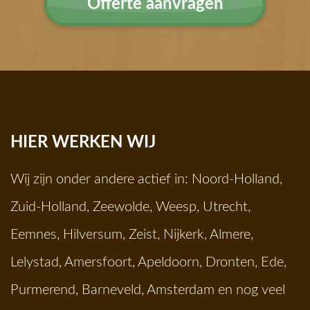
Offerte aanvragen
HIER WERKEN WIJ
Wij zijn onder andere actief in:
Noord-Holland
,
Zuid-Holland
,
Zeewolde
,
Weesp
,
Utrecht
,
Eemnes
,
Hilversum
,
Zeist
,
Nijkerk
,
Almere
,
Lelystad
,
Amersfoort
,
Apeldoorn
,
Dronten
,
Ede
,
Purmerend
,
Barneveld
,
Amsterdam
en nog veel