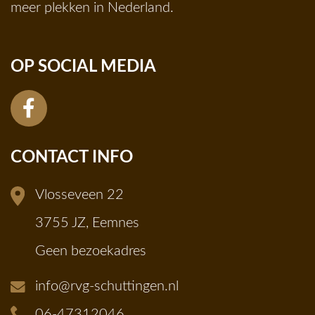
meer plekken in Nederland.
OP SOCIAL MEDIA
CONTACT INFO
Vlosseveen 22
3755 JZ, Eemnes
Geen bezoekadres
info@rvg-schuttingen.nl
06-47312046