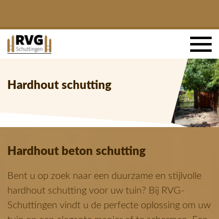
Hardhout schutting
Hardhout beton schutting
Bent u op zoek naar een duurzame en stijlvolle
hardhout schutting voor uw tuin? Bij RVG-
Schuttingen vindt u de perfecte oplossing om uw