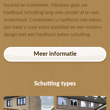
houtrot en schimmels. Hierdoor gaat uw
hardhout schutting lang mee zonder al te veel
onderhoud. Combineert u hardhout met beton,
dan kiest u voor extra stabiliteit en een modern
design met een hardhout beton schutting.
Meer informatie
Schutting types