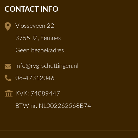
CONTACT INFO
Vlosseveen 22
3755 JZ, Eemnes
Geen bezoekadres
info@rvg-schuttingen.nl
06-47312046
KVK: 74089447
BTW nr. NL002262568B74