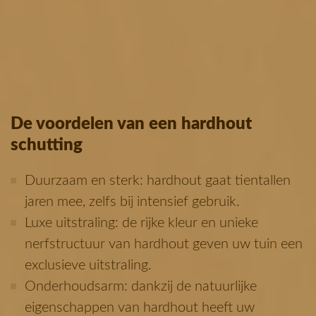
De voordelen van een hardhout
schutting
Duurzaam en sterk: hardhout gaat tientallen
jaren mee, zelfs bij intensief gebruik.
Luxe uitstraling: de rijke kleur en unieke
nerfstructuur van hardhout geven uw tuin een
exclusieve uitstraling.
Onderhoudsarm: dankzij de natuurlijke
eigenschappen van hardhout heeft uw