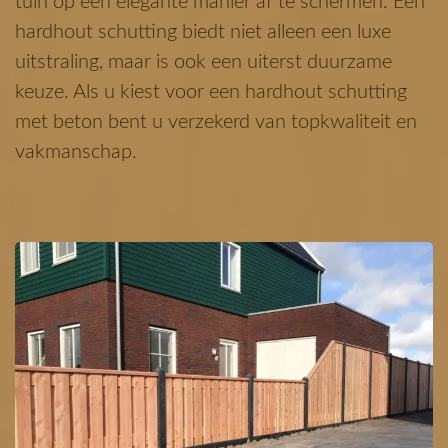
tuin op een elegante manier af te schermen. Een
hardhout schutting biedt niet alleen een luxe
uitstraling, maar is ook een uiterst duurzame
keuze. Als u kiest voor een hardhout schutting
met beton bent u verzekerd van topkwaliteit en
vakmanschap.