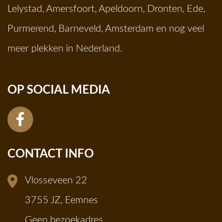
Lelystad
,
Amersfoort
,
Apeldoorn
,
Dronten
,
Ede
,
Purmerend
,
Barneveld
,
Amsterdam
en nog veel
meer plekken in Nederland.
OP SOCIAL MEDIA
CONTACT INFO
Vlosseveen 22
3755 JZ, Eemnes
Geen bezoekadres