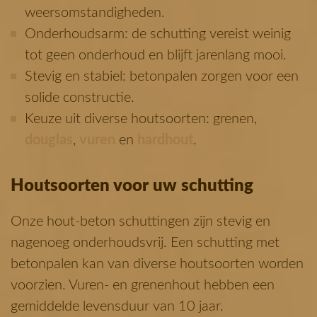
weersomstandigheden.
Onderhoudsarm: de schutting vereist weinig
tot geen onderhoud en blijft jarenlang mooi.
Stevig en stabiel: betonpalen zorgen voor een
solide constructie.
Keuze uit diverse houtsoorten: grenen,
douglas
,
vuren
en
hardhout
.
Houtsoorten voor uw schutting
Onze hout-beton schuttingen zijn stevig en
nagenoeg onderhoudsvrij. Een schutting met
betonpalen kan van diverse houtsoorten worden
voorzien. Vuren- en grenenhout hebben een
gemiddelde levensduur van 10 jaar.