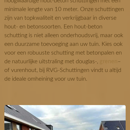
hoogwaardige hout-beton schuttingen met een
minimale lengte van 10 meter. Onze schuttingen
zijn van topkwaliteit en verkrijgbaar in diverse
hout- en betonsoorten. Een hout-beton
schutting is niet alleen onderhoudsvrij, maar ook
een duurzame toevoeging aan uw tuin. Kies ook
voor een robuuste schutting met betonpalen en
de natuurlijke uitstraling met douglas-,
grenen
–
of vurenhout, bij RVG-Schuttingen vindt u altijd
de ideale omheining voor uw tuin.