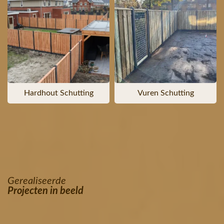
Hardhout Schutting
Vuren Schutting
Gerealiseerde
Projecten in beeld