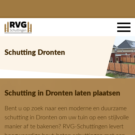
Schutting Dronten
Schutting in Dronten laten plaatsen
Bent u op zoek naar een moderne en duurzame
schutting in Dronten om uw tuin op een stijlvolle
manier af te bakenen? RVG-Schuttingen levert