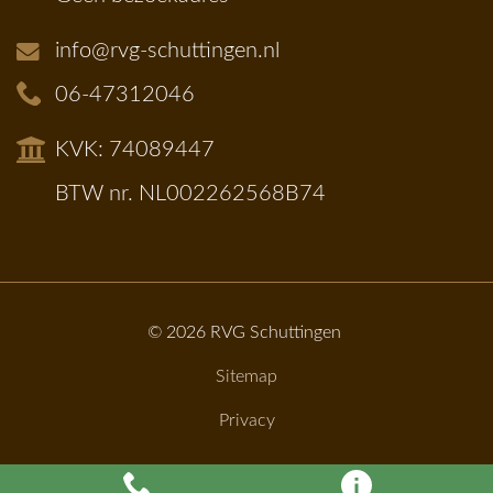
info@rvg-schuttingen.nl
06-47312046
KVK: 74089447
BTW nr. NL002262568B74
© 2026
RVG Schuttingen
Sitemap
Privacy