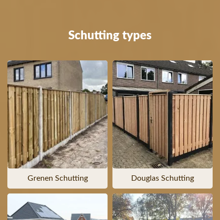
Schutting types
Grenen Schutting
Douglas Schutting