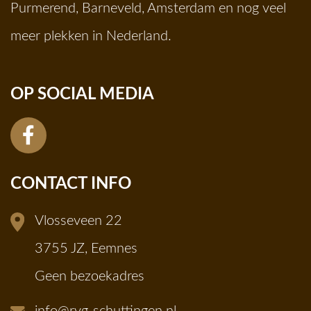
Purmerend
,
Barneveld
,
Amsterdam
en nog veel
meer plekken in Nederland.
OP SOCIAL MEDIA
CONTACT INFO
Vlosseveen 22
3755 JZ, Eemnes
Geen bezoekadres
info@rvg-schuttingen.nl