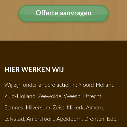
Offerte aanvragen
HIER WERKEN WIJ
Wij zijn onder andere actief in:
Noord-Holland
,
Zuid-Holland
,
Zeewolde
,
Weesp
,
Utrecht
,
Eemnes
,
Hilversum
,
Zeist
,
Nijkerk
,
Almere
,
Lelystad
,
Amersfoort
,
Apeldoorn
,
Dronten
,
Ede
,