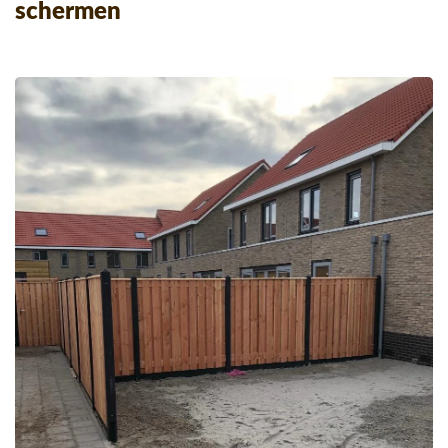
schermen