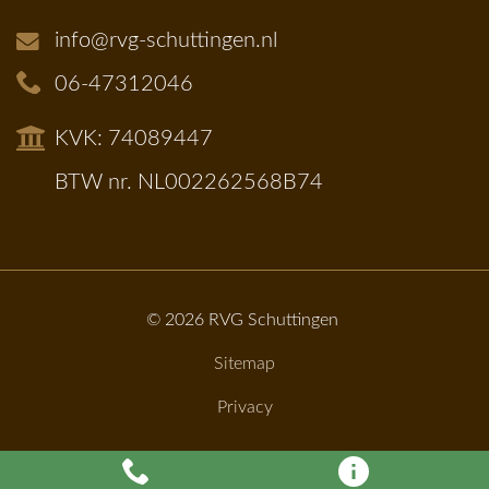
info@rvg-schuttingen.nl
06-47312046
KVK: 74089447
BTW nr. NL002262568B74
© 2026
RVG Schuttingen
Sitemap
Privacy