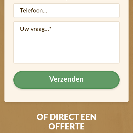
Telefoon…
(Vereist)
(Vereist)
vraag
OF DIRECT EEN
OFFERTE