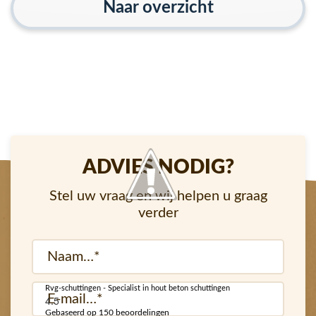
Naar overzicht
ADVIES NODIG?
Stel uw vraag en wij helpen u graag
verder
Naam
(Vereist)
Rvg-schuttingen - Specialist in hout beton schuttingen
E-
4.5
mail
Gebaseerd op 150 beoordelingen