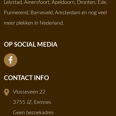
Lelystad
,
Amersfoort
,
Apeldoorn
,
Dronten
,
Ede
,
Purmerend
,
Barneveld
,
Amsterdam
en nog veel
meer plekken in Nederland.
OP SOCIAL MEDIA
CONTACT INFO
Vlosseveen 22
3755 JZ, Eemnes
Geen bezoekadres