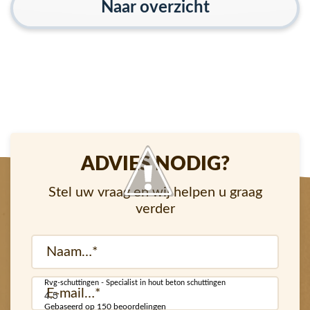
Naar overzicht
ADVIES NODIG?
Stel uw vraag en wij helpen u graag
verder
Naam
(Vereist)
Rvg-schuttingen - Specialist in hout beton schuttingen
E-
4.5
mail
Gebaseerd op 150 beoordelingen