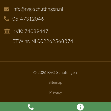
info@rvg-schuttingen.nl
06-47312046
KVK: 74089447
BTW nr. NL002262568B74
© 2026
RVG Schuttingen
Sitemap
Privacy