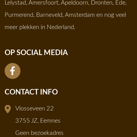
Lelystad
,
Amersfoort
,
Apeldoorn
,
Dronten
,
Ede
,
Purmerend
,
Barneveld
,
Amsterdam
en nog veel
meer plekken in Nederland.
OP SOCIAL MEDIA
CONTACT INFO
Vlosseveen 22
3755 JZ, Eemnes
Geen bezoekadres