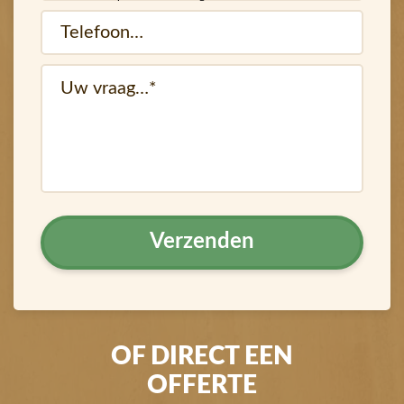
Telefoon…
(Vereist)
(Vereist)
vraag
OF DIRECT EEN
OFFERTE