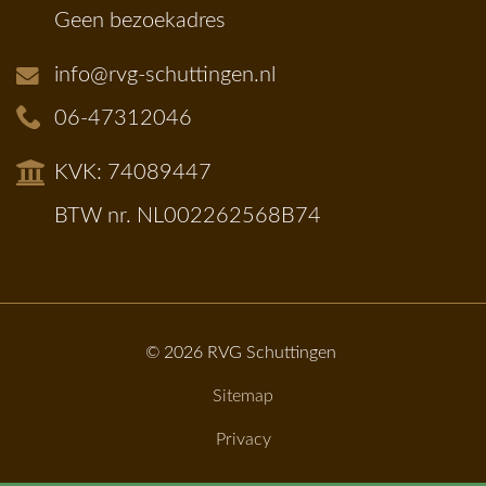
Geen bezoekadres
info@rvg-schuttingen.nl
06-47312046
KVK: 74089447
BTW nr. NL002262568B74
© 2026
RVG Schuttingen
Sitemap
Privacy