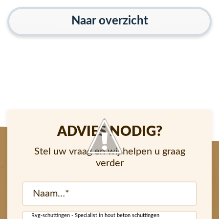
Naar overzicht
ADVIES NODIG?
Stel uw vraag en wij helpen u graag
verder
Naam
(Vereist)
Rvg-schuttingen - Specialist in hout beton schuttingen
E-