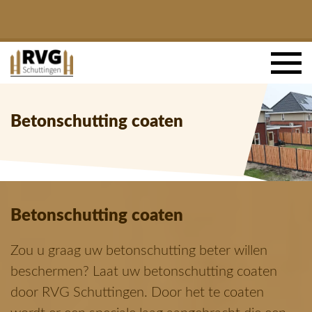
Betonschutting coaten
Betonschutting coaten
Zou u graag uw betonschutting beter willen
beschermen? Laat uw betonschutting coaten
door RVG Schuttingen. Door het te coaten