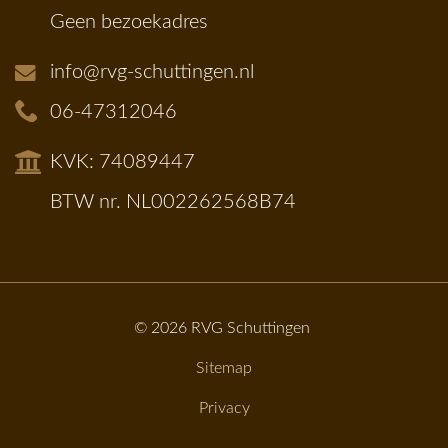
Geen bezoekadres
info@rvg-schuttingen.nl
06-47312046
KVK: 74089447
BTW nr. NL002262568B74
© 2026
RVG Schuttingen
Sitemap
Privacy