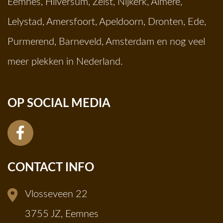
Eemnes
,
Hilversum
,
Zeist
,
Nijkerk
,
Almere
,
Lelystad
,
Amersfoort
,
Apeldoorn
,
Dronten
,
Ede
,
Purmerend
,
Barneveld
,
Amsterdam
en nog veel
meer plekken in Nederland.
OP SOCIAL MEDIA
CONTACT INFO
Vlosseveen 22
3755 JZ, Eemnes