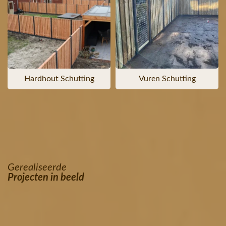
Hardhout Schutting
Vuren Schutting
Gerealiseerde
Projecten in beeld