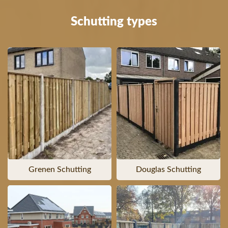
Schutting types
Grenen Schutting
Douglas Schutting