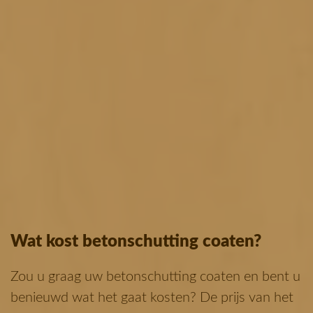
Wat kost betonschutting coaten?
Zou u graag uw betonschutting coaten en bent u
benieuwd wat het gaat kosten? De prijs van het