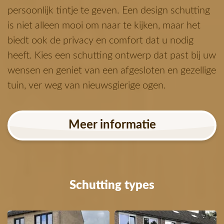
persoonlijk tintje te geven. Een design schutting
is niet alleen mooi om naar te kijken, maar het
biedt ook de privacy en comfort dat u nodig
heeft. Kies een schutting ontwerp dat past bij uw
wensen en geniet van een afgesloten en gezellige
tuin, ver weg van nieuwsgierige ogen.
Meer informatie
Schutting types