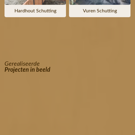
Hardhout Schutting
Vuren Schutting
Gerealiseerde
Projecten in beeld