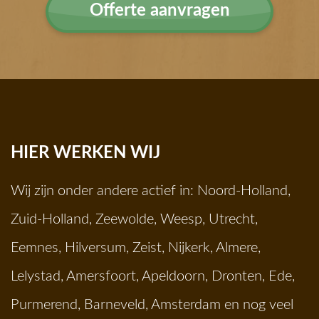
Offerte aanvragen
HIER WERKEN WIJ
Wij zijn onder andere actief in:
Noord-Holland
,
Zuid-Holland
,
Zeewolde
,
Weesp
,
Utrecht
,
Eemnes
,
Hilversum
,
Zeist
,
Nijkerk
,
Almere
,
Lelystad
,
Amersfoort
,
Apeldoorn
,
Dronten
,
Ede
,
Purmerend
,
Barneveld
,
Amsterdam
en nog veel