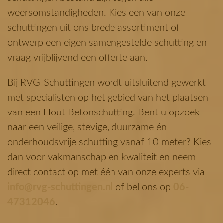
weersomstandigheden. Kies een van onze
schuttingen uit ons brede assortiment of
ontwerp een eigen samengestelde schutting en
vraag vrijblijvend een offerte aan.
Bij RVG-Schuttingen wordt uitsluitend gewerkt
met specialisten op het gebied van het plaatsen
van een Hout Betonschutting. Bent u opzoek
naar een veilige, stevige, duurzame én
onderhoudsvrije schutting vanaf 10 meter? Kies
dan voor vakmanschap en kwaliteit en neem
direct contact op met één van onze experts via
info@rvg-schuttingen.nl
of bel ons op
06-
47312046
.