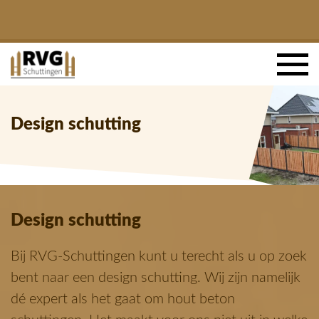
Design schutting
Design schutting
Bij RVG-Schuttingen kunt u terecht als u op zoek
bent naar een design schutting. Wij zijn namelijk
dé expert als het gaat om hout beton