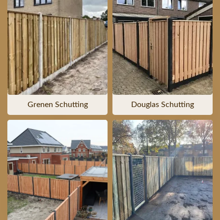
Grenen Schutting
Douglas Schutting