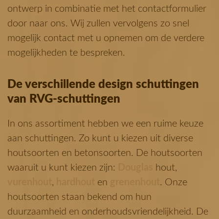
ontwerp in combinatie met het contactformulier
door naar ons. Wij zullen vervolgens zo snel
mogelijk contact met u opnemen om de verdere
mogelijkheden te bespreken.
De verschillende design schuttingen
van RVG-schuttingen
In ons assortiment hebben we een ruime keuze
aan schuttingen. Zo kunt u kiezen uit diverse
houtsoorten en betonsoorten. De houtsoorten
waaruit u kunt kiezen zijn:
Douglas
hout,
vurenhout
,
hardhout
en
grenenhout
. Onze
houtsoorten staan bekend om hun
duurzaamheid en onderhoudsvriendelijkheid. De