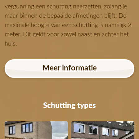
vergunning een schutting neerzetten, zolang je
maar binnen de bepaalde afmetingen blijft. De
maximale hoogte van een schutting is namelijk 2
meter. Dit geldt voor zowel naast en achter het
huis.
Meer informatie
Schutting types