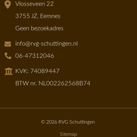
Vlosseveen 22
3755 JZ, Eemnes
Geen bezoekadres
info@rvg-schuttingen.nl
06-47312046
KVK: 74089447
BTW nr. NL002262568B74
© 2026
RVG Schuttingen
Sitemap