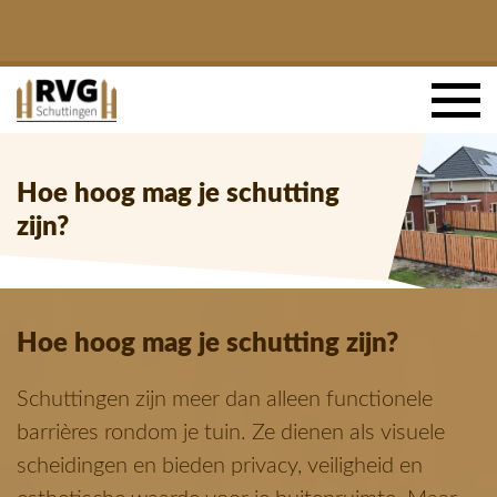
Hoe hoog mag je schutting
zijn?
Hoe hoog mag je schutting zijn?
Schuttingen zijn meer dan alleen functionele
barrières rondom je tuin. Ze dienen als visuele
scheidingen en bieden privacy, veiligheid en