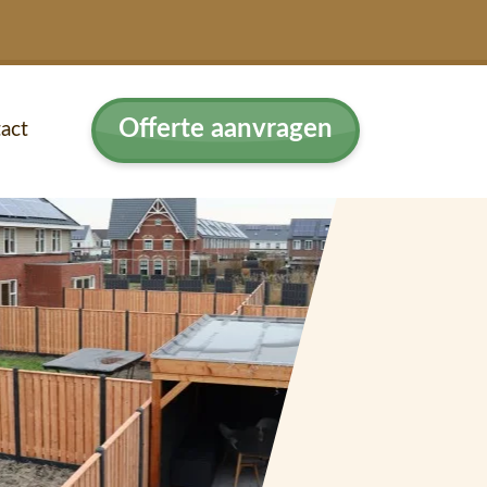
Offerte aanvragen
act