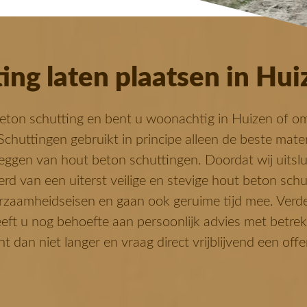
ing laten plaatsen in Hui
eton schutting en bent u woonachtig in Huizen of o
chuttingen gebruikt in principe alleen de beste mater
leggen van hout beton schuttingen. Doordat wij uitsl
kerd van een uiterst veilige en stevige hout beton sch
rzaamheidseisen en gaan ook geruime tijd mee. Verde
t u nog behoefte aan persoonlijk advies met betrekk
dan niet langer en vraag direct vrijblijvend een offe