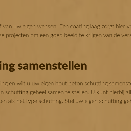
f van uw eigen wensen. Een coating laag zorgt hier 
ze projecten om een goed beeld te krijgen van de vers
ing samenstellen
ng en wilt u uw eigen hout beton schutting samenst
 schutting geheel samen te stellen. U kunt hierbij al
en als het type schutting. Stel uw eigen schutting g