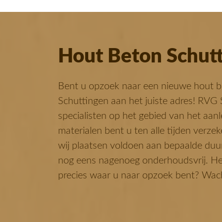
Hout Beton Schutt
Bent u opzoek naar een nieuwe hout b
Schuttingen aan het juiste adres! RVG S
specialisten op het gebied van het aan
materialen bent u ten alle tijden verze
wij plaatsen voldoen aan bepaalde duu
nog eens nagenoeg onderhoudsvrij. Heef
precies waar u naar opzoek bent? Wacht 