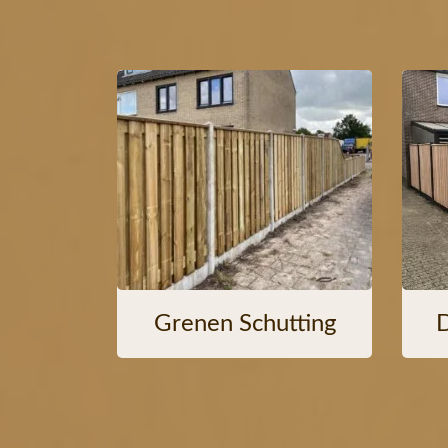
Grenen Schutting
D