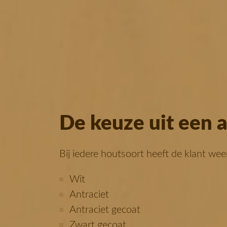
De keuze uit een 
Bij iedere houtsoort heeft de klant wee
Wit
Antraciet
Antraciet gecoat
Zwart gecoat