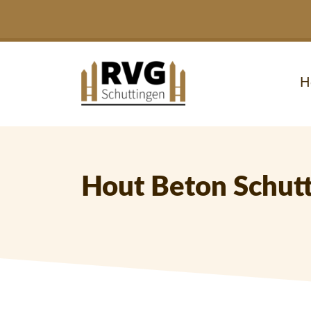
H
Hout Beton Schut