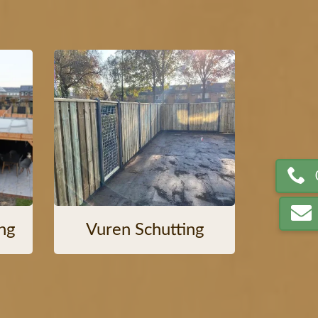
ng
Vuren Schutting