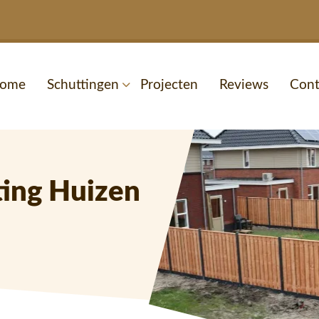
ome
Schuttingen
Projecten
Reviews
Cont
ting Huizen