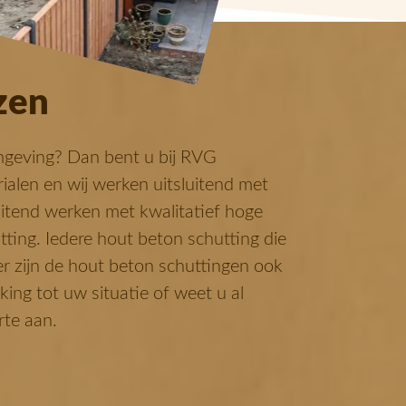
zen
mgeving? Dan bent u bij RVG
ialen en wij werken uitsluitend met
uitend werken met kwalitatief hoge
utting. Iedere hout beton schutting die
r zijn de hout beton schuttingen ook
ing tot uw situatie of weet u al
rte aan.