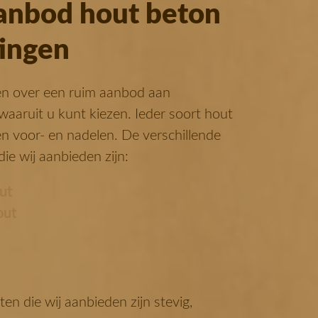
anbod hout beton
tingen
en over een ruim aanbod aan
aaruit u kunt kiezen. Ieder soort hout
gen voor- en nadelen. De verschillende
ie wij aanbieden zijn:
ut
out
ten die wij aanbieden zijn stevig,