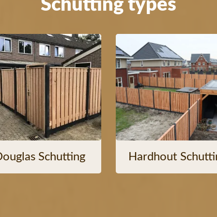
Schutting types
ouglas Schutting
Hardhout Schutti