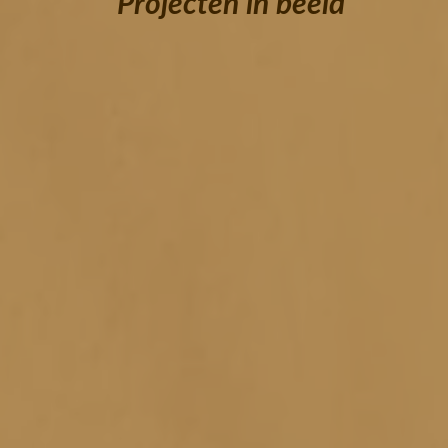
Projecten in beeld