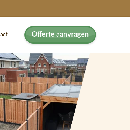
Offerte aanvragen
act