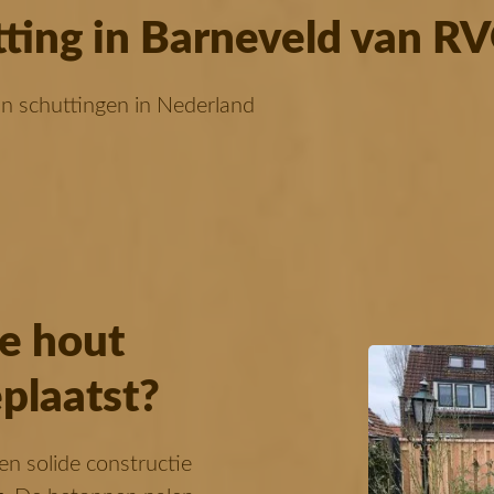
ting in Barneveld van R
an schuttingen in Nederland
e hout
plaatst?
n solide constructie