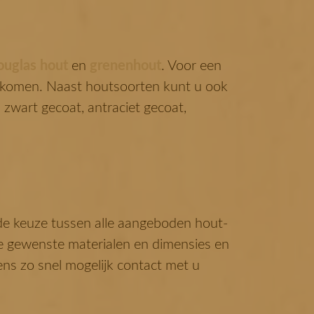
uglas hout
en
grenenhout
. Voor een
e komen. Naast houtsoorten kunt u ook
 zwart gecoat, antraciet gecoat,
de keuze tussen alle aangeboden hout-
e gewenste materialen en dimensies en
ens zo snel mogelijk contact met u