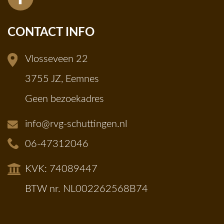
CONTACT INFO
Vlosseveen 22
3755 JZ, Eemnes
Geen bezoekadres
info@rvg-schuttingen.nl
06-47312046
KVK: 74089447
BTW nr. NL002262568B74