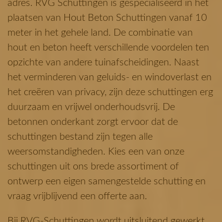
adres. RVG Schuttingen is gespecialiseerd in het
plaatsen van Hout Beton Schuttingen vanaf 10
meter in het gehele land. De combinatie van
hout en beton heeft verschillende voordelen ten
opzichte van andere tuinafscheidingen. Naast
het verminderen van geluids- en windoverlast en
het creëren van privacy, zijn deze schuttingen erg
duurzaam en vrijwel onderhoudsvrij. De
betonnen onderkant zorgt ervoor dat de
schuttingen bestand zijn tegen alle
weersomstandigheden. Kies een van onze
schuttingen uit ons brede assortiment of
ontwerp een eigen samengestelde schutting en
vraag vrijblijvend een offerte aan.
Bij RVG-Schuttingen wordt uitsluitend gewerkt