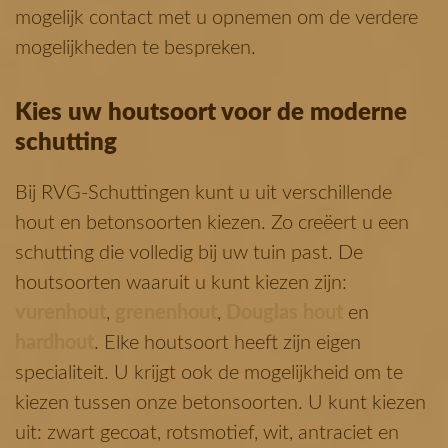
mogelijk contact met u opnemen om de verdere
mogelijkheden te bespreken.
Kies uw houtsoort voor de moderne
schutting
Bij RVG-Schuttingen kunt u uit verschillende
hout en betonsoorten kiezen. Zo creëert u een
schutting die volledig bij uw tuin past. De
houtsoorten waaruit u kunt kiezen zijn:
vurenhout
,
grenenhout
,
Douglas hout
en
hardhout
. Elke houtsoort heeft zijn eigen
specialiteit. U krijgt ook de mogelijkheid om te
kiezen tussen onze betonsoorten. U kunt kiezen
uit: zwart gecoat, rotsmotief, wit, antraciet en