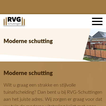
Moderne schutting
Moderne schutting
Wilt u graag een strakke en stijlvolle
tuinafscheiding? Dan bent u bij RVG-Schuttingen
aan het juiste adres. Wij zorgen er graag voor dat