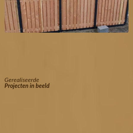
Gerealiseerde
Projecten in beeld