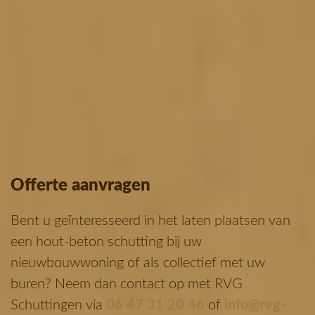
Offerte aanvragen
Bent u geïnteresseerd in het laten plaatsen van
een hout-beton schutting bij uw
nieuwbouwwoning of als collectief met uw
buren?
Neem dan contact op met RVG
Schuttingen via
06 47 31 20 46
of
info@rvg-