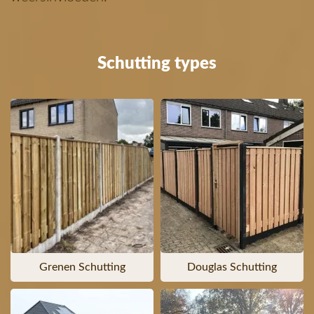
Schutting types
Grenen Schutting
Douglas Schutting