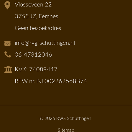
Vlosseveen 22
3755 JZ, Eemnes
Geen bezoekadres
info@rvg-schuttingen.nl
06-47312046
KVK: 74089447
BTW nr. NL002262568B74
© 2026
RVG Schuttingen
Sitemap