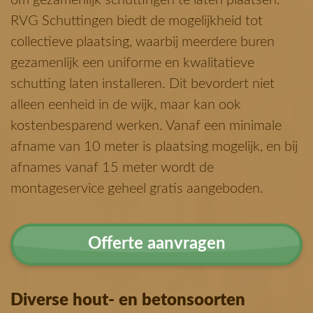
om gezamenlijk schuttingen te laten plaatsen.
RVG Schuttingen biedt de mogelijkheid tot
collectieve plaatsing, waarbij meerdere buren
gezamenlijk een uniforme en kwalitatieve
schutting laten installeren.
Dit bevordert niet
alleen eenheid in de wijk, maar kan ook
kostenbesparend werken.
Vanaf een minimale
afname van 10 meter is plaatsing mogelijk, en bij
afnames vanaf 15 meter wordt de
montageservice geheel gratis aangeboden.
Offerte aanvragen
Diverse hout- en betonsoorten