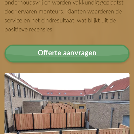
onderhoudsvrij en worden vakkundig geplaatst
door ervaren monteurs.
Klanten waarderen de
service en het eindresultaat, wat blijkt uit de
positieve recensies.
Offerte aanvragen