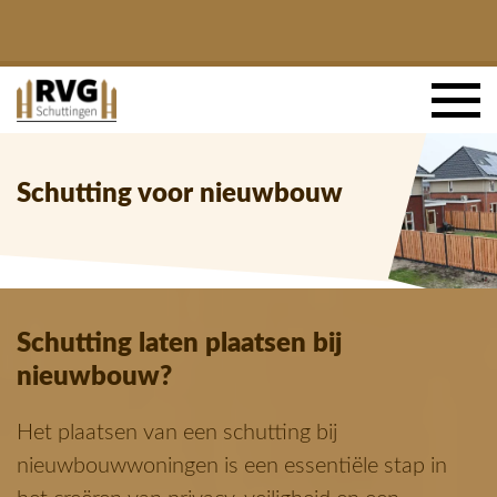
Schutting voor nieuwbouw
Schutting laten plaatsen bij
nieuwbouw?
Het plaatsen van een schutting bij
nieuwbouwwoningen is een essentiële stap in